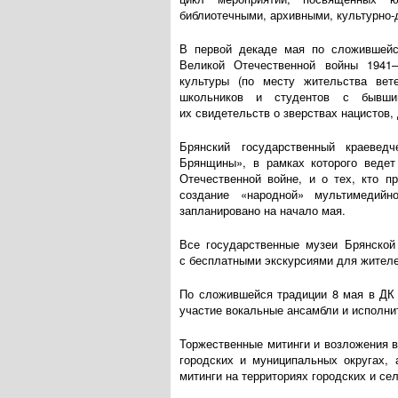
библиотечными, архивными,
культурно-
В первой декаде мая по сложившейс
Великой Отечественной войны
1941
культуры (по месту жительства вет
школьников и студентов с бывши
их свидетельств о зверствах нацистов,
Брянский государственный краеве
Брянщины», в рамках которого ведет
Отечественной войне, и о тех, кто 
создание «народной» мультимедий
запланировано на начало мая.
Все государственные музеи Брянской
с бесплатными экскурсиями для жителе
По сложившейся традиции 8 мая в ДК 
участие вокальные ансамбли и исполни
Торжественные митинги и возложения в
городских и муниципальных округах, 
митинги на территориях городских и се