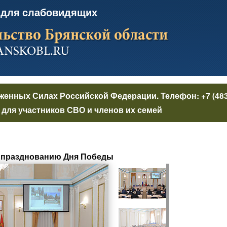
 для слабовидящих
уженных Силах Российской Федерации
. Телефон:
+7 (48
для участников СВО и членов их семей
к празднованию Дня Победы