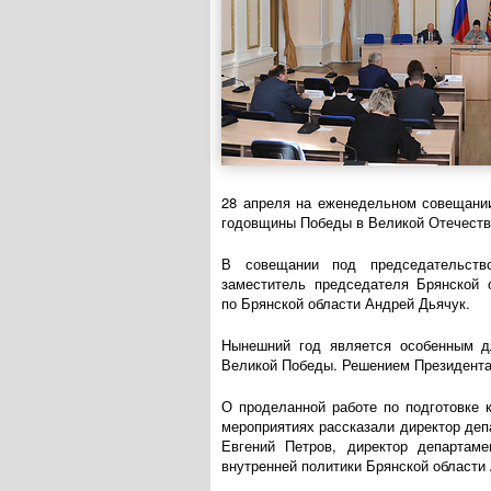
28 апреля на еженедельном совещани
годовщины Победы в Великой Отечеств
В совещании под председательств
заместитель председателя Брянской
по Брянской области Андрей Дьячук.
Нынешний год является особенным д
Великой Победы. Решением Президента
О проделанной работе по подготовке 
мероприятиях рассказали директор деп
Евгений Петров, директор департам
внутренней политики Брянской области