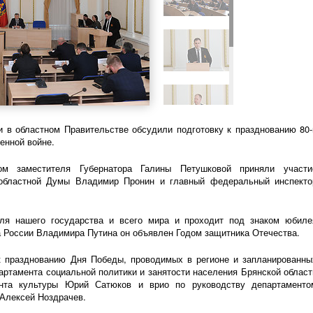
и в областном Правительстве обсудили подготовку к празднованию
80-
енной войне.
ом заместителя Губернатора Галины Петушковой приняли участи
 областной Думы Владимир Пронин и главный федеральный инспекто
ля нашего государства и всего мира и проходит под знаком юбиле
 России Владимира Путина он объявлен Годом защитника Отечества.
к празднованию Дня Победы, проводимых в регионе и запланированны
артамента социальной политики и занятости населения Брянской област
ента культуры Юрий Сатюков и врио по руководству департаменто
 Алексей Ноздрачев.