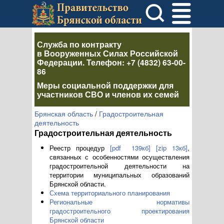
Служба по контракту
в Вооруженных Силах Российской
Федерации
. Телефон:
+7 (4832) 63-00-
86
Меры социальной поддержки для
участников СВО и членов их семей
Брянская область
/
Градостроительная
деятельность
Градостроительная деятельность
Реестр процедур
[pdf 139кб]
[zip 13кб]
,
связанных с особенностями осуществления
градостроительной деятельности на
территории муниципальных образований
Брянской области.
Схема территориального планирования
Региональные нормативы
градостроительного проектирования
Брянской области