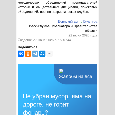
методических объединений преподавателей
истории и общественных дисциплин, поисковых
объединений,
военно-патриотических
клубов.
Воинский долг
,
Культура
Пресс-служба Губернатора и Правительства
области
22 июня 2026 года
Создано: 22 июня 2026 г. 15:13:44
Поделиться
Жалобы на всё
Не убран мусор, яма на
дороге, не горит
фонарь?