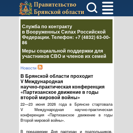
Служба по контракту
в Вооруженных Силах Российской
Федерации
. Телефон:
+7 (4832) 63-00-
86
Меры социальной поддержки для
участников СВО и членов их семей
Новости
В Брянской области проходит
V Международная
научно-практическая
конференция
«Партизанское движение в годы
второй мировой войны»
22—23 июня
2026 года в Брянске стартовала
V Международная
научно-практическая
конференция «Партизанское движение в годы
Второй мировой войны».
В преддверии Дня партизан и подпольщиков,