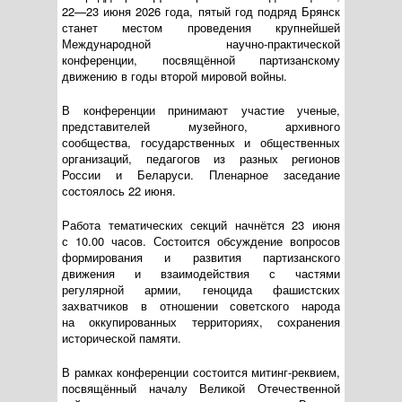
22—23 июня
2026 года, пятый год подряд Брянск
станет местом проведения крупнейшей
Международной
научно-практической
конференции, посвящённой партизанскому
движению в годы второй мировой войны.
В конференции принимают участие ученые,
представителей музейного, архивного
сообщества, государственных и общественных
организаций, педагогов из разных регионов
России и Беларуси. Пленарное заседание
состоялось 22 июня.
Работа тематических секций начнётся 23 июня
с 10.00 часов. Состоится обсуждение вопросов
формирования и развития партизанского
движения и взаимодействия с частями
регулярной армии, геноцида фашистских
захватчиков в отношении советского народа
на оккупированных территориях, сохранения
исторической памяти.
В рамках конференции состоится
митинг-реквием
,
посвящённый началу Великой Отечественной