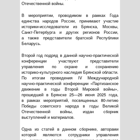
Отечественной войны.
В мероприятии, проводимом в рамках Года
единства народов России, принимают участие
историки-исследователи
из Брянска, Москвы,
Санкт-Петербурга
и других регионов России,
а также представители братской Республики
Беларусь.
Второй год подряд в данной
научно-практической
конференции участвуют представители
управления по охране и сохранению
историко-культурного
наследия Брянской области.
По итогам проведения IV Международной
научно-практической
конференции «Партизанское
движение в годы Второй Мировой войны»,
прошедшей в Брянске
25—26 июня
2025 года,
в рамках мероприятий, посвященных
80-летию
Победы советского народа в годы Великой
Отечественной войны, издан сборник
выступлений и материалов.
Одна из статей в данном сборнике, авторами
которой являются сотрудники управления