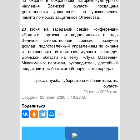
по охране и сохранению
историко-культурного
наследия Брянской области, посвящена
деятельности управления по увековечению
памяти погибших защитников Отечества.
23 июня на заседании секции конференции
«Подвиги партизан и подпольщиков в годы
Великой Отечественной войны», прозвучит
доклад, подготовленный управлением по охране
и сохранению
историко-культурного
наследия
Брянской области на тему: «Лука Матвеевич
Максименко: партизан, руководитель, достойный
представитель братского белорусского народа».
Пресс-служба Губернатора и Правительства
области
23 июня 2026 года
Создано: 23 июня 2026 г. 16:29:55
Поделиться