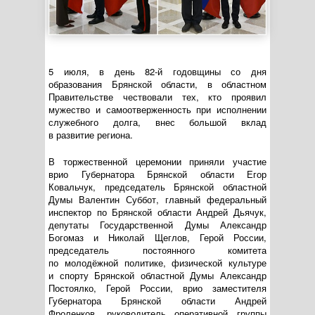
5 июля, в день
82-й
годовщины со дня
образования Брянской области, в областном
Правительстве чествовали тех, кто проявил
мужество и самоотверженность при исполнении
служебного долга, внес большой вклад
в развитие региона.
В торжественной церемонии приняли участие
врио Губернатора Брянской области Егор
Ковальчук, председатель Брянской областной
Думы Валентин Суббот, главный федеральный
инспектор по Брянской области Андрей Дьячук,
депутаты Государственной Думы Александр
Богомаз и Николай Щеглов, Герой России,
председатель постоянного комитета
по молодёжной политике, физической культуре
и спорту Брянской областной Думы Александр
Постоялко, Герой России, врио заместителя
Губернатора Брянской области Андрей
Фроленков, руководитель оперативной группы