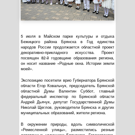
5 июля в Майском парке культуры и отдыха
Бежицкого района Брянска в Год единства
народов России продолжается областной проект
декоративно-прикладного
искусства. Проект
посвящен
82-й
годовщине образования региона,
он носит название «Родные окна. Истории земли
моей».
Экспозицию посетили врио Губернатора Брянской
области Егор Ковальчук, председатель Брянской
областной Думы Валентин Суббот, главный
федеральный инспектор по Брянской области
Андрей Дьячук, депутат Государственной Думы
Николай Щеглов, руководители Брянска и других
муниципальных образований, жители региона.
В окружении природы, вдоль символической
«Ремесленной улицы», разместились резные
деревянные наличники Брянского, Гордеевского,