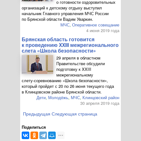
о готовности оздоровительных
организаций к детскому отдыху выступил
начальник Главного управления МЧС России
по Брянской области Вадим Уваркин.
МЧС
,
Оперативное совещание
4 июня 2019 года
Брянская область готовится
к проведению XXIII межрегионального
слета «Школа безопасности»
29 апреля в областном
Правительстве обсудили
подготовку к XXIII
межрегиональному
слету-соревнованию
«Школа безопасности»,
который пройдет с 20 по 26 июня текущего года
в Клинцовском районе Брянской области.
Дети
,
Молодёжь
,
МЧС
,
Клинцовский район
30 апреля 2019 года
Предыдущая
Следующая страница
Поделиться