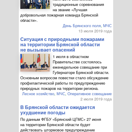
традиционные соревнования
на звание «Лучшая
добровольная пожарная команда Брянской
области».
День Брянского поля
,
МЧС
13 июля 2019 года
Ситуация с природными пожарами
на территории Брянской области
не вызывает опасений
1 июля в областном
Правительстве состоялось
еженедельное совещание при
Губернаторе Брянской области.
Основным вопросом повестки стало обсуждение
профилактической работы по предупреждению
природных пожаров на территории региона.
Лесное хозяйство
,
МЧС
,
Оперативное совещание
2 июля 2019 года
В Брянской области ожидается
ухудшение погоды
По данным ФГБУ «Брянский ЦГМС» 27 июня
на территории Брянской области будет
действовать штормовое предупреждение