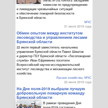
области состоялось заседание
комиссии по предупреждению
и ликвидации чрезвычайных ситуаций
и обеспечению пожарной безопасности
в Брянской области.
МЧС
31 июля 2019 года
Обмен опытом между институтом
лесоводства и управлением лесами
Брянской области
22 июля первый заместитель начальника
управления Брянской области Павел Шматов
и директор ГБУ Брянской области «Лесопожарная
служба» Иван Ефременко посетили
Всероссийский
научно-исследовательский
институт лесоводства и механизации лесного
хозяйства.
Лесное хозяйство
,
МЧС
22 июля 2019 года
На Дне поля-2019 выбрали лучшую
добровольную пожарную команду
Брянской области
В рамках проведения Дня
поля-2019
состоялись