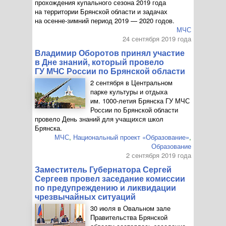
прохождения купального сезона 2019 года
на территории Брянской области и задачах
на осенне-зимний период 2019 — 2020 годов.
МЧС
24 сентября 2019 года
Владимир Оборотов принял участие
в Дне знаний, который провело
ГУ МЧС России по Брянской области
2 сентября в Центральном
парке культуры и отдыха
им.
1000-летия
Брянска ГУ МЧС
России по Брянской области
провело День знаний для учащихся школ
Брянска.
МЧС
,
Национальный проект «Образование»
,
Образование
2 сентября 2019 года
Заместитель Губернатора Сергей
Сергеев провел заседание комиссии
по предупреждению и ликвидации
чрезвычайных ситуаций
30 июля в Овальном зале
Правительства Брянской