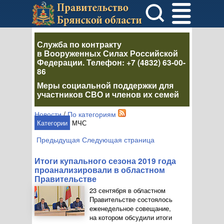
Служба по контракту
в Вооруженных Силах Российской
Федерации
. Телефон:
+7 (4832) 63-00-
86
Меры социальной поддержки для
участников СВО и членов их семей
Новости
/
По категориям
Категории
МЧС
Предыдущая
Следующая страница
Итоги купального сезона 2019 года
проанализировали в областном
Правительстве
23 сентября в областном
Правительстве состоялось
еженедельное совещание,
на котором обсудили итоги