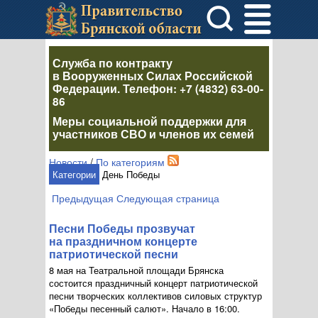
Служба по контракту
в Вооруженных Силах Российской
Федерации
. Телефон:
+7 (4832) 63-00-
86
Меры социальной поддержки для
участников СВО и членов их семей
Новости
/
По категориям
Категории
День Победы
Предыдущая
Следующая страница
Песни Победы прозвучат
на праздничном концерте
патриотической песни
8 мая на Театральной площади Брянска
состоится праздничный концерт патриотической
песни творческих коллективов силовых структур
«Победы песенный салют». Начало в 16:00.