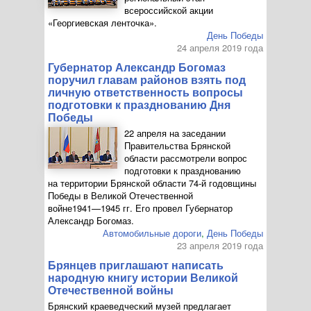
всероссийской акции
«Георгиевская ленточка».
День Победы
24 апреля 2019 года
Губернатор Александр Богомаз
поручил главам районов взять под
личную ответственность вопросы
подготовки к празднованию Дня
Победы
22 апреля на заседании
Правительства Брянской
области рассмотрели вопрос
подготовки к празднованию
на территории Брянской области
74-й
годовщины
Победы в Великой Отечественной
войне
1941—1945 гг.
Его провел Губернатор
Александр Богомаз.
Автомобильные дороги
,
День Победы
23 апреля 2019 года
Брянцев приглашают написать
народную книгу истории Великой
Отечественной войны
Брянский краеведческий музей предлагает