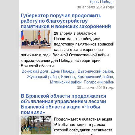
День Победы
30 апреля 2019 года
Губернатор поручил продолжить
работу по благоустройству
памятников и воинских захоронений
29 апреля в областном
Правительстве обсудили
подготовку памятников воинской
славы и мест захоронения
погибших в годы Великой Отечественной войны
к празднованию дня Победы на территории
Брянской области.
Воинский долг
,
День Победы
,
Выгоничский район
,
Жуковский район
,
Клинцы
,
Комаричский район
,
Мглинский район
,
Погарский район
30 апреля 2019 года
В Брянской области продолжается
объявленная управлением лесами
Брянской области акция «Чтобы
помнили»
Продолжается областная акция
«Чтобы помнили», в рамках
которой сотрудники лесничеств,