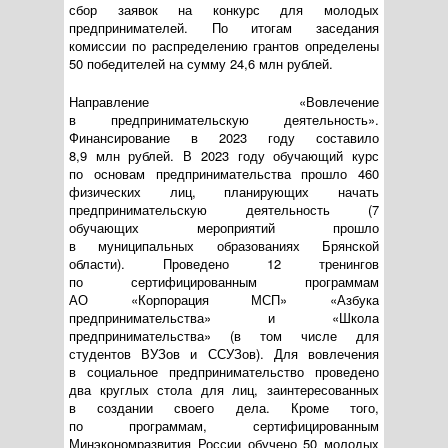
сбор заявок на конкурс для молодых
предпринимателей. По итогам заседания
комиссии по распределению грантов определены
50 победителей на сумму 24,6 млн рублей.
Направление «Вовлечение
в предпринимательскую деятельность».
Финансирование в 2023 году составило
8,9 млн рублей. В 2023 году обучающий курс
по основам предпринимательства прошло 460
физических лиц, планирующих начать
предпринимательскую деятельность (7
обучающих мероприятий прошло
в муниципальных образованиях Брянской
области). Проведено 12 тренингов
по сертифицированным программам
АО «Корпорация МСП»
«Азбука
предпринимательства» и «Школа
предпринимательства» (в том числе для
студентов ВУЗов и ССУЗов). Для вовлечения
в социальное предпринимательство проведено
два круглых стола для лиц, заинтересованных
в создании своего дела. Кроме того,
по программам, сертифицированным
Минэкономразвития России обучено 50 молодых