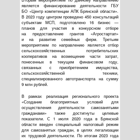
является финансирование деятельности ГБУ
БО «Центр компетенции АПК Брянской области».
В 2023 году центром проведено 450 консультаций
субъектам МСП, подготовлено 16 бизнес —
планов для участия в конкурсном отборе
на предоставление грантов «Агростартап»
и на развитие семейных ферм. Третьим
мероприятием по направлению является отбор
сельскохозяйственных потребительских
кооперативов на возмещение части затрат,
понесенных в текущем финансовом году,
связанных с приобретением имущества,
сельскохозяйственной техники,
специализированного автотранспорта на сумму
9 млн рублей.
В рамках реализация регионального проекта
«Создание благоприятных условий для
осуществления деятельности самозанятыми
гражданами» также достигнуты целевые
показатели. С 1 июля 2020 года в Брянской
области введен специальный налоговый режим
для самозанятых граждан, в целях легализации
их трудовой деятельности. По итогам 2023 года