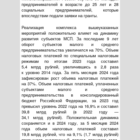
предпринимателей в возрасте до 25 лет и 28
социальных предпринимателей, которые
впоследствии подали заявки на гранты.
Реализация комплекса вышеуказанных
мероприятий положительно влияет на динамику
развития субъектов МСП. За последние 9 лет
оборот субъектов малого и среднего
предпринимательства увеличился на 70%. Объем
налоговых платежей по специальным налоговым
режимам по итогам 2023 года составил
5,4 млрд рублей, увеличившись в 2,8 раза
к уровню 2014 года. За пять месяцев 2024 года
зафиксирован рост объема налоговых платежей
на 37%. Объем налоговых платежей, уплаченных
субъектами малого и среднего
предпринимательства в консолидированный
бюджет Российской Федерации, за 2023 год
превысил уровень 2022 года на 16,9% и составил
39,8 млрд рублей (в 2022 году —
34,1 млрд рублей). Положительная динамика
сохраняется и в 2024 году, за 5 месяцев 2024
года объем налоговых платежей составил
19,8 млрд рублей, что на 9,1% (1,7 млрд рублей)
превышает аналогичный период прошлого года.