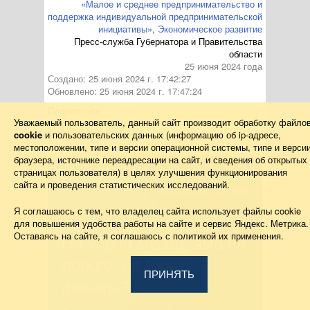
«Малое и среднее предпринимательство и
поддержка индивидуальной предпринимательской
инициативы»
,
Экономическое развитие
Пресс-служба Губернатора и Правительства
области
25 июня 2024 года
Создано: 25 июня 2024 г. 17:42:27
Обновлено: 25 июня 2024 г. 17:47:24
Поделиться
Уважаемый пользователь, данный сайт производит обработку файло
cookie
и пользовательских данных (информацию об
ip-адресе
,
местоположении, типе и версии операционной системы, типе и верси
браузера, источнике переадресации на сайт, и сведения об открытых
страницах пользователя) в целях улучшения функционирования
сайта и проведения статистических исследований.
Жалобы на всё
Я соглашаюсь с тем, что владелец сайта использует файлы cookie
для повышения удобства работы на сайте и сервис Яндекс. Метрика.
Оставаясь на сайте, я соглашаюсь с политикой их применения.
Не убран мусор, яма на
дороге, не горит
ПРИНЯТЬ
фонарь?