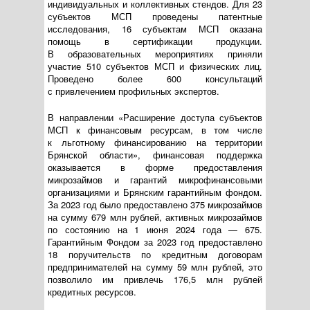
индивидуальных и коллективных стендов. Для 23
субъектов МСП проведены патентные
исследования, 16 субъектам МСП оказана
помощь в сертификации продукции.
В образовательных мероприятиях приняли
участие 510 субъектов МСП и физических лиц.
Проведено более 600 консультаций
с привлечением профильных экспертов.
В направлении «Расширение доступа субъектов
МСП к финансовым ресурсам, в том числе
к льготному финансированию на территории
Брянской области», финансовая поддержка
оказывается в форме предоставления
микрозаймов и гарантий микрофинансовыми
организациями и Брянским гарантийным фондом.
За 2023 год было предоставлено 375 микрозаймов
на сумму 679 млн рублей, активных микрозаймов
по состоянию на 1 июня 2024 года — 675.
Гарантийным Фондом за 2023 год предоставлено
18 поручительств по кредитным договорам
предпринимателей на сумму 59 млн рублей, это
позволило им привлечь 176,5 млн рублей
кредитных ресурсов.