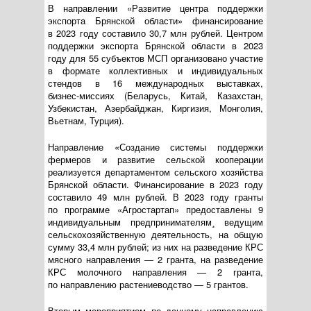
В направлении «Развитие центра поддержки
экспорта Брянской области» финансирование
в 2023 году составило 30,7 млн рублей. Центром
поддержки экспорта Брянской области в 2023
году для 55 субъектов МСП организовано участие
в формате коллективных и индивидуальных
стендов в 16 международных выставках,
бизнес-миссиях
(Беларусь, Китай, Казахстан,
Узбекистан, Азербайджан, Киргизия, Монголия,
Вьетнам, Турция).
Направление «Создание системы поддержки
фермеров и развитие сельской кооперации
реализуется департаментом сельского хозяйства
Брянской области. Финансирование в 2023 году
составило 49 млн рублей. В 2023 году гранты
по программе «Агростартап» предоставлены 9
индивидуальным предпринимателям¸ ведущим
сельскохозяйственную деятельность, на общую
сумму 33,4 млн рублей; из них на разведение КРС
мясного направления — 2 гранта, на разведение
КРС молочного направления — 2 гранта,
по направлению растениеводство — 5 грантов.
Вторым мероприятием по данному направлению