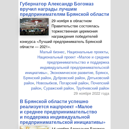
Губернатор Александр Богомаз
вручил награды лучшим
предпринимателям Брянской области
29 ноября в областном
Правительстве состоялась
торжественная церемония
награждения победителей
конкурса «Лучший предприниматель Брянской
области — 2021».
Малый бизнес
,
Национальные проекты
,
Национальный проект «Малое и среднее
предпринимательство и поддержка
индивидуальной предпринимательской
инициативы»
,
Экономическое развитие
,
Брянск
,
Брянский район
,
Дубровский район
,
Дятьковский
район
,
Новозыбков
,
Погарский район
,
Почепский
район
,
Суражский район
,
Трубчевский район
29 ноября 2022 года
В Брянской области успешно
реализуется нацпроект «Малое
и среднее предпринимательство
и поддержка индивидуальной
предпринимательской инициативы»
14 ноября Александр Богомаз