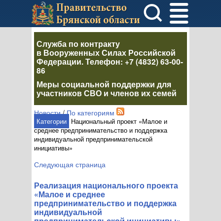
Служба по контракту
в Вооруженных Силах Российской
Федерации
. Телефон:
+7 (4832) 63-00-
86
Меры социальной поддержки для
участников СВО и членов их семей
Новости
/
По категориям
Категории
Национальный проект «Малое и
среднее предпринимательство и поддержка
индивидуальной предпринимательской
инициативы»
Следующая страница
Реализация национального проекта
«Малое и среднее
предпринимательство и поддержка
индивидуальной
предпринимательской инициативы»