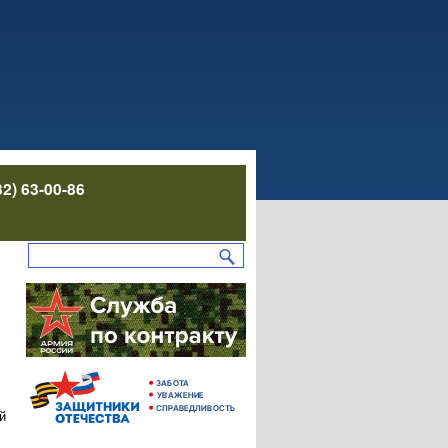
32) 63-00-86
й