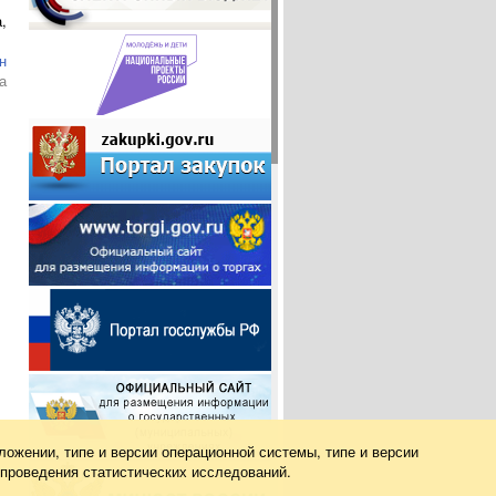
,
н
а
ложении, типе и версии операционной системы, типе и версии
 проведения статистических исследований.