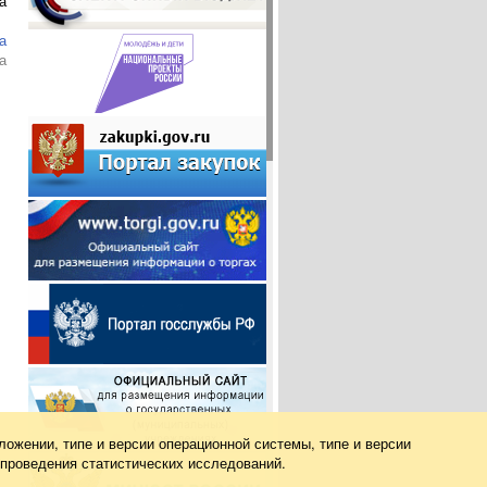
а
а
а
ложении, типе и версии операционной системы, типе и версии
 проведения статистических исследований.