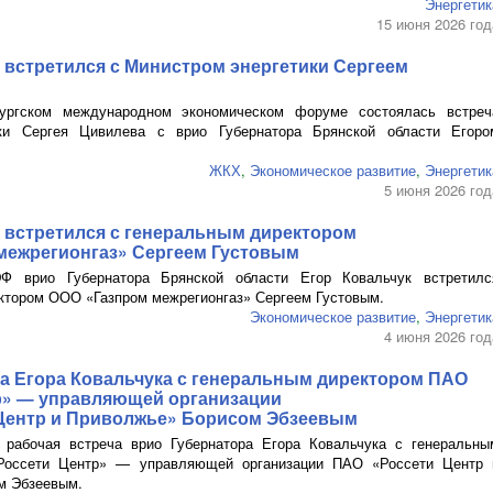
Энергетик
15 июня 2026 год
 встретился с Министром энергетики Сергеем
ургском международном экономическом форуме состоялась встреч
ики Сергея Цивилева с врио Губернатора Брянской области Егоро
ЖКХ
,
Экономическое развитие
,
Энергетик
5 июня 2026 год
 встретился с генеральным директором
межрегионгаз»
Сергеем Густовым
 врио Губернатора Брянской области Егор Ковальчук встретилс
ектором
ООО «Газпром межрегионгаз»
Сергеем Густовым.
Экономическое развитие
,
Энергетик
4 июня 2026 год
ча Егора Ковальчука с генеральным директором
ПАО
р» — управляющей организации
Центр и Приволжье»
Борисом Эбзеевым
 рабочая встреча врио Губернатора Егора Ковальчука с генеральны
оссети Центр» — управляющей организации
ПАО
«Россети Центр 
м Эбзеевым.